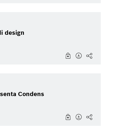
di design
resenta Condens