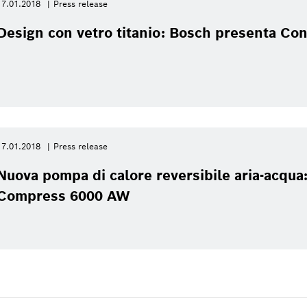
17.01.2018
Press release
Design con vetro titanio: Bosch presenta Co
17.01.2018
Press release
Nuova pompa di calore reversibile aria-acqua
Compress 6000 AW