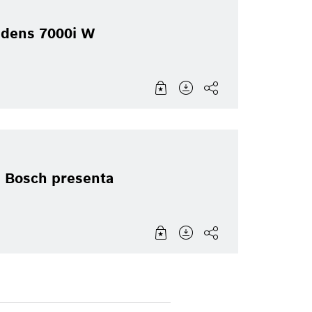
ndens 7000i W
: Bosch presenta