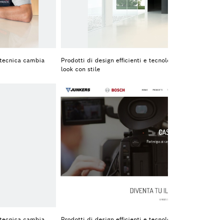
motecnica cambia
Prodotti di design efficienti e tecnologici - Bosch Te
look con stile
motecnica cambia
Prodotti di design efficienti e tecnologici - Bosch Te