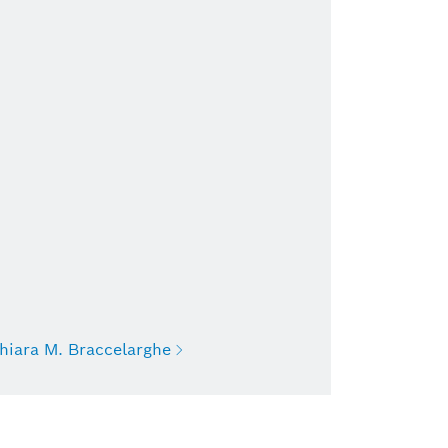
hiara M. Braccelarghe
Chiara M. Braccelarghe