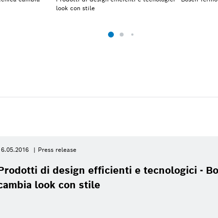
look con stile
16.05.2016
Press release
Prodotti di design efficienti e tecnologici - 
cambia look con stile