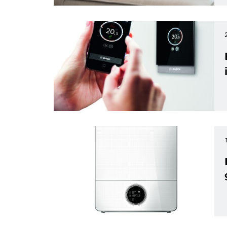
Prodotti di design efficienti e tecnologici - Bosch Te
look con stile