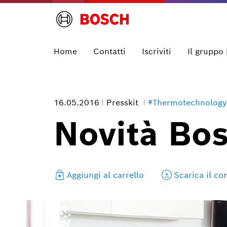
Home
Contatti
Iscriviti
Il gruppo
16.05.2016
Presskit
#Thermotechnology
Novità Bo
Aggiungi al carrello
Scarica il c