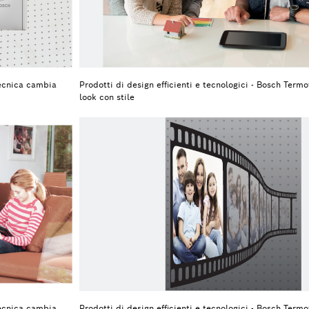
tecnica cambia
Prodotti di design efficienti e tecnologici - Bosch Ter
look con stile
tecnica cambia
Prodotti di design efficienti e tecnologici - Bosch Ter