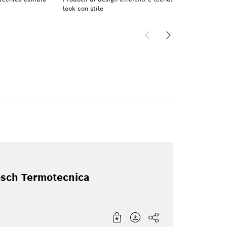
look con stile
Bosch Termotecnica