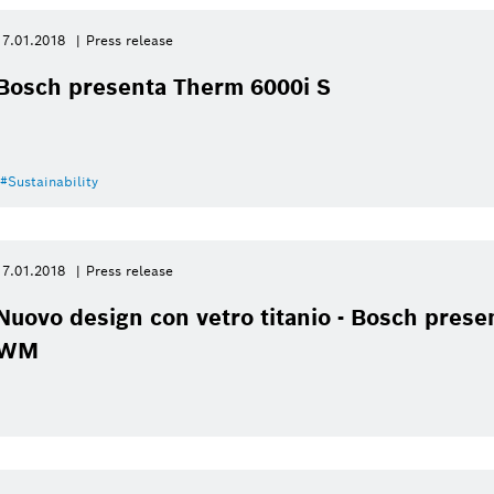
17.01.2018
Press release
Bosch presenta Therm 6000i S
Sustainability
17.01.2018
Press release
Nuovo design con vetro titanio - Bosch pres
WM