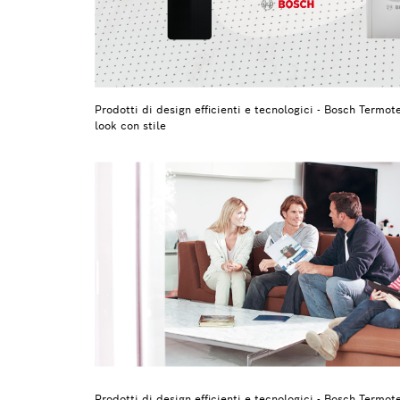
Prodotti di design efficienti e tecnologici - Bosch Termo
look con stile
Prodotti di design efficienti e tecnologici - Bosch Termo