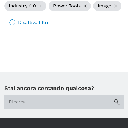
Industry 4.0
Power Tools
Image
Disattiva filtri
Stai ancora cercando qualcosa?
sea