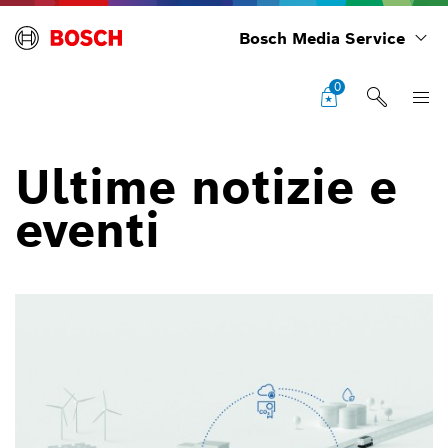
Bosch Media Service
0
Ultime notizie e
eventi