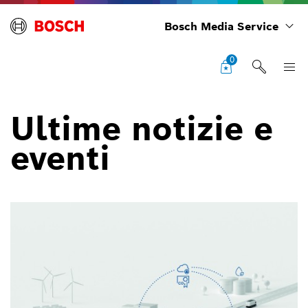
Bosch Media Service
0
Ultime notizie e
eventi