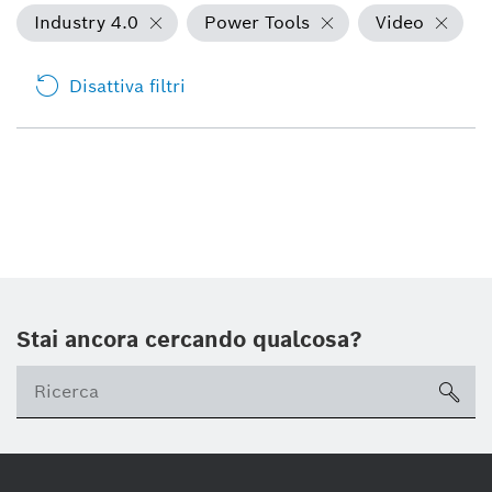
Industry 4.0
Power Tools
Video
Disattiva filtri
Stai ancora cercando qualcosa?
sea