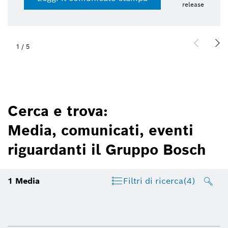
release
2
/
5
Cerca e trova:
Media, comunicati, eventi
riguardanti il Gruppo Bosch
1
Media
Filtri di ricerca
(4)