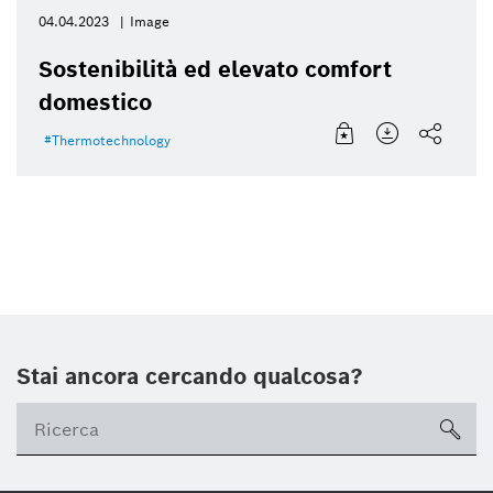
04.04.2023
Image
Sostenibilità ed elevato comfort
domestico
Thermotechnology
Stai ancora cercando qualcosa?
sea