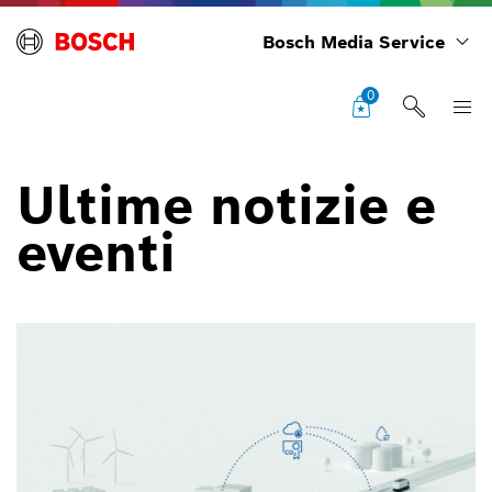
Bosch Media Service
0
Ultime notizie e
eventi