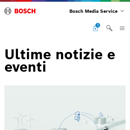
Bosch Media Service
0
Ultime notizie e
eventi