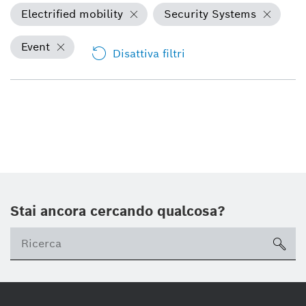
Electrified mobility
Security Systems
Event
Disattiva filtri
Stai ancora cercando qualcosa?
sea