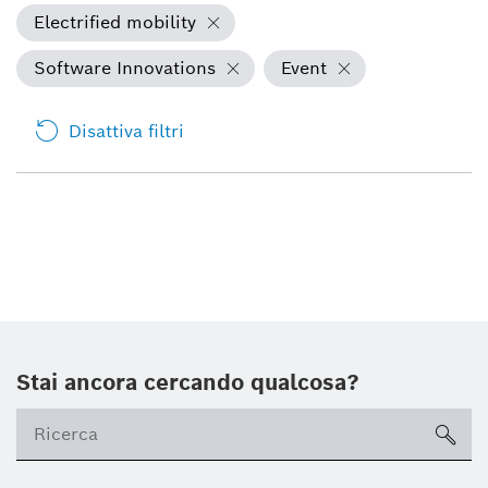
Electrified mobility
Software Innovations
Event
Disattiva filtri
Stai ancora cercando qualcosa?
sea