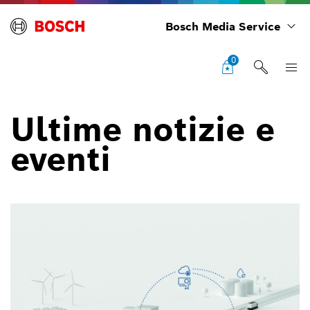
Bosch Media Service
0
Ultime notizie e
eventi