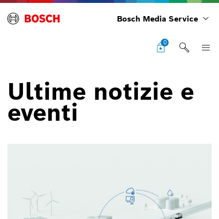
Bosch Media Service
0
Ultime notizie e
eventi