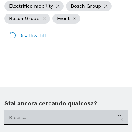
Electrified mobility
Bosch Group
Bosch Group
Event
Disattiva filtri
Stai ancora cercando qualcosa?
sea