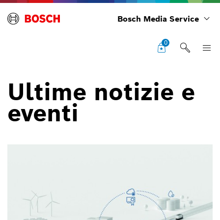
Bosch Media Service
0
Ultime notizie e
eventi