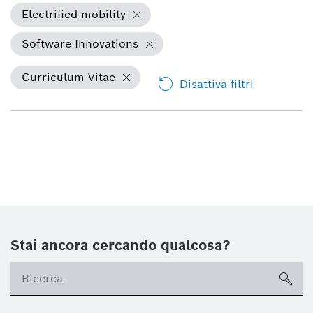
Electrified mobility
Software Innovations
Curriculum Vitae
Disattiva filtri
Stai ancora cercando qualcosa?
sea