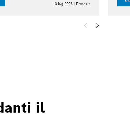
13 lug 2026 | Presskit
anti il