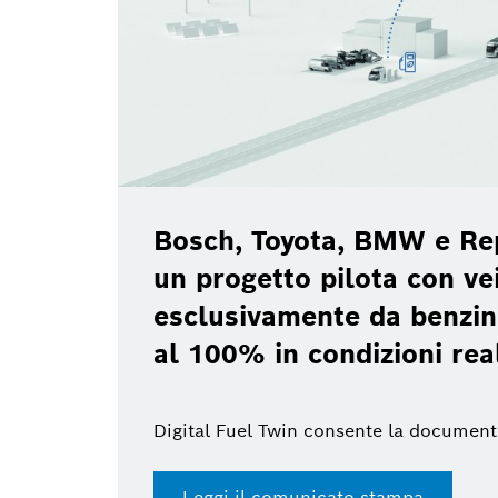
Bosch, Toyota, BMW e Re
un progetto pilota con vei
esclusivamente da benzin
al 100% in condizioni rea
Digital Fuel Twin consente la document
Leggi il comunicato stampa