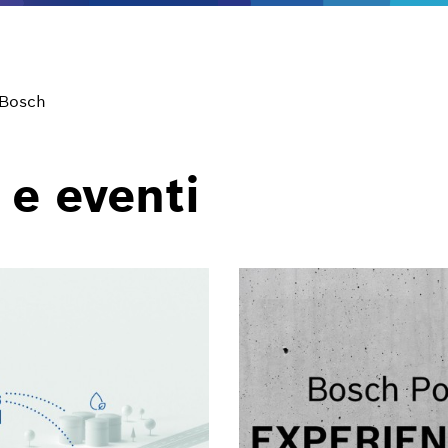
 Bosch
 e eventi