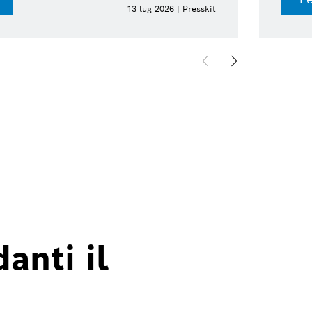
13 lug 2026 | Presskit
anti il