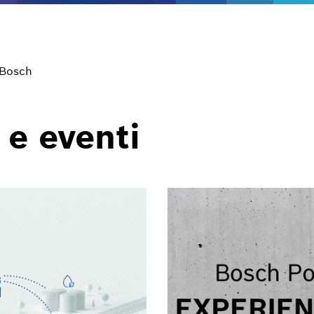
 Bosch
 e eventi