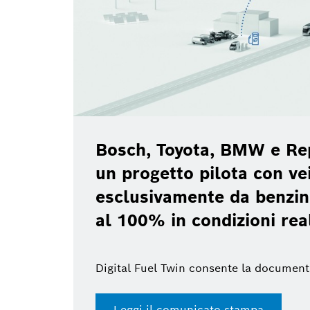
Bosch, Toyota, BMW e Re
un progetto pilota con vei
esclusivamente da benzin
al 100% in condizioni rea
Digital Fuel Twin consente la document
Leggi il comunicato stampa