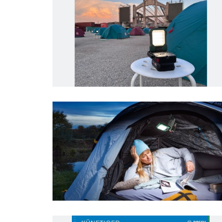
Business/Economy
Business/eco