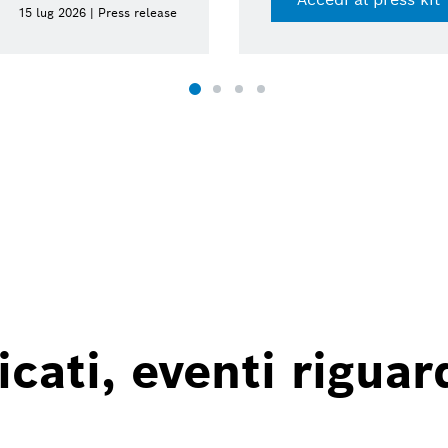
13 lug 2026 | Presskit
ati, eventi riguard