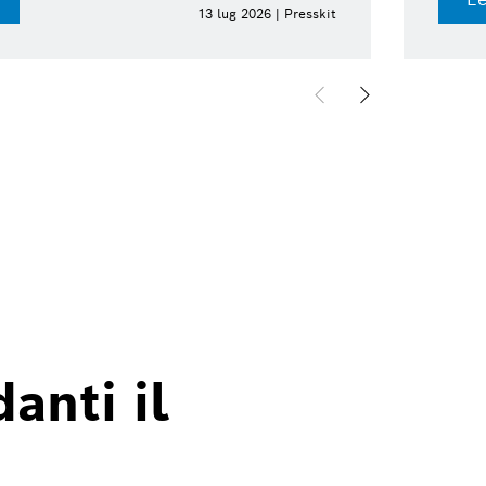
17 giu 2026 | Press release
anti il