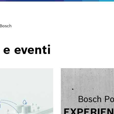
 Bosch
 e eventi