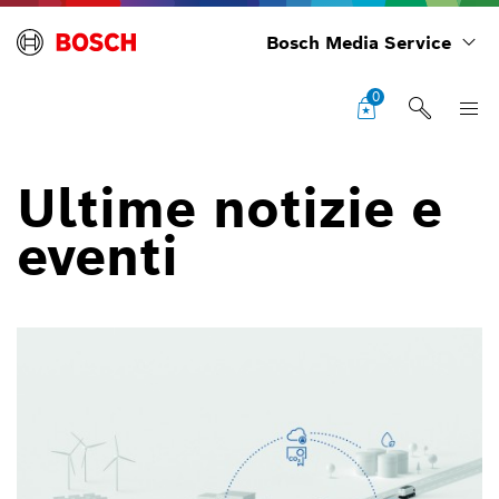
Bosch Media Service
0
Ultime notizie e
eventi