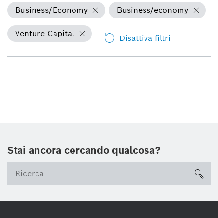
Business/Economy
Business/economy
Venture Capital
Disattiva filtri
Stai ancora cercando qualcosa?
sea