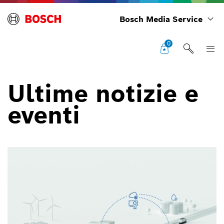
Bosch Media Service
0
Ultime notizie e
eventi