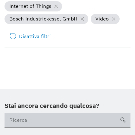
Internet of Things
Bosch Industriekessel GmbH
Video
Disattiva filtri
Stai ancora cercando qualcosa?
sea