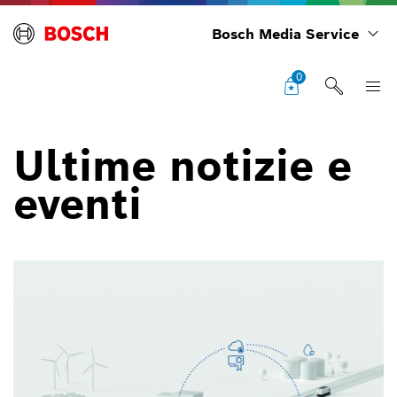
Bosch Media Service
0
Ultime notizie e
eventi