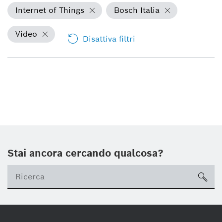
Internet of Things
Bosch Italia
Video
Disattiva filtri
Stai ancora cercando qualcosa?
sea