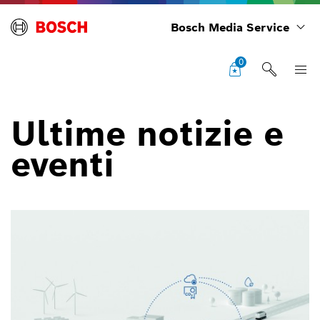
Bosch Media Service
0
Ultime notizie e
eventi