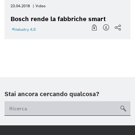
23.04.2018
Video
Bosch rende la fabbriche smart
Industry 4.0
Stai ancora cercando qualcosa?
sea