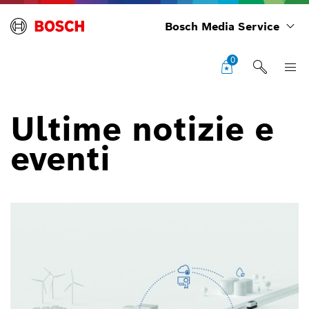
Bosch Media Service
0
Ultime notizie e
eventi