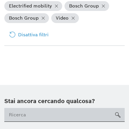
Electrified mobility
Bosch Group
Bosch Group
Video
Disattiva filtri
Stai ancora cercando qualcosa?
sea