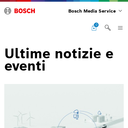
Bosch Media Service
0
Ultime notizie e
eventi