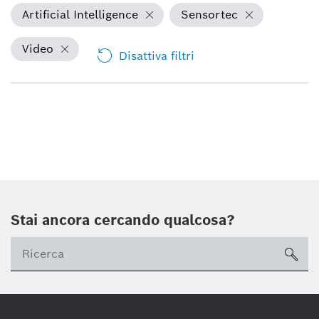
Artificial Intelligence
Sensortec
Video
Disattiva filtri
Stai ancora cercando qualcosa?
sea