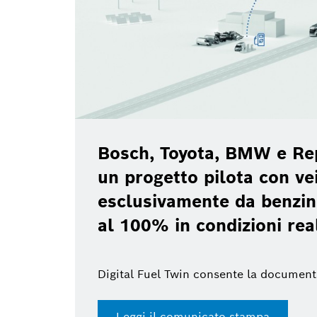
Bosch, Toyota, BMW e Re
un progetto pilota con vei
esclusivamente da benzin
al 100% in condizioni rea
Digital Fuel Twin consente la document
Leggi il comunicato stampa