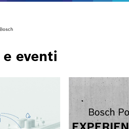
 Bosch
 e eventi