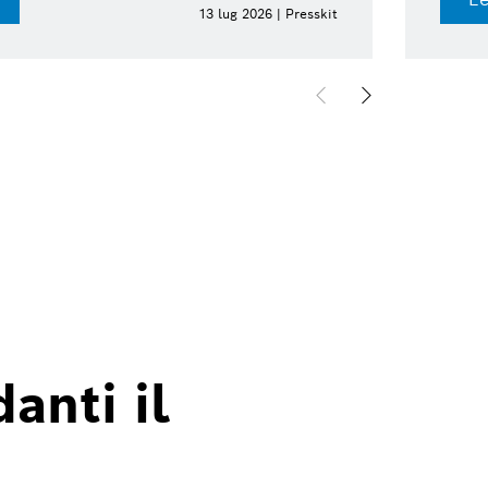
13 lug 2026 | Presskit
anti il