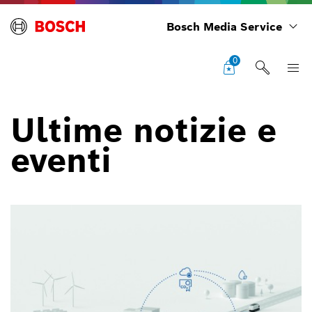
Bosch Media Service
0
Ultime notizie e
eventi