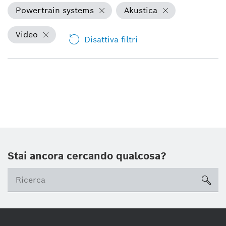
Powertrain systems
Akustica
Video
Disattiva filtri
Stai ancora cercando qualcosa?
sea