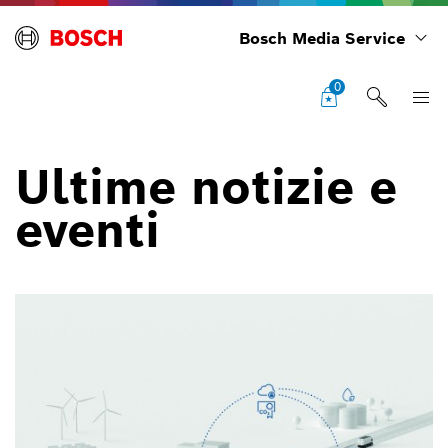
Bosch Media Service
0
Ultime notizie e
eventi