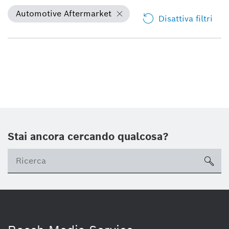
Automotive Aftermarket
Disattiva filtri
Stai ancora cercando qualcosa?
sea