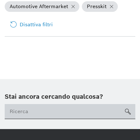
Automotive Aftermarket
Presskit
Disattiva filtri
Stai ancora cercando qualcosa?
sea