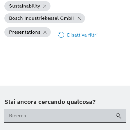
Sustainability
Bosch Industriekessel GmbH
Presentations
Disattiva filtri
Stai ancora cercando qualcosa?
sea