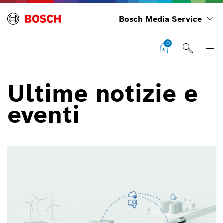
Bosch Media Service
0
Ultime notizie e
eventi