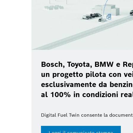
Bosch, Toyota, BMW e Re
un progetto pilota con vei
esclusivamente da benzin
al 100% in condizioni rea
Digital Fuel Twin consente la document
Leggi il comunicato stampa