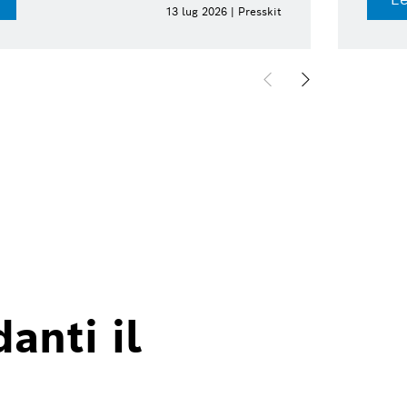
13 lug 2026 | Presskit
anti il