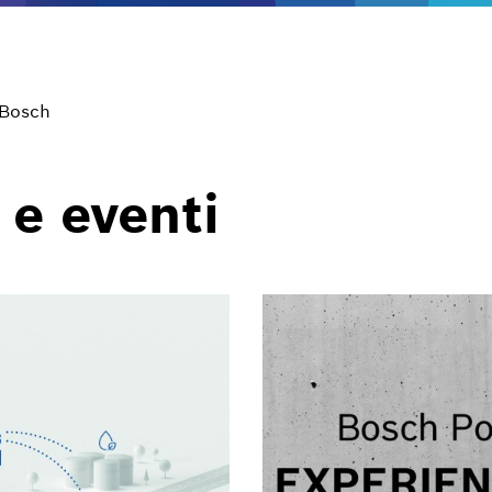
 Bosch
 e eventi