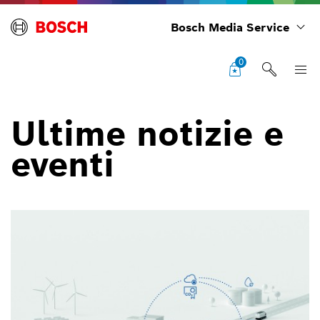
Bosch Media Service
0
Ultime notizie e
eventi