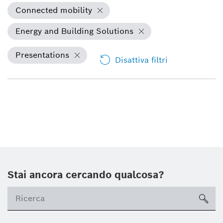
Connected mobility
Energy and Building Solutions
Presentations
Disattiva filtri
Stai ancora cercando qualcosa?
sea