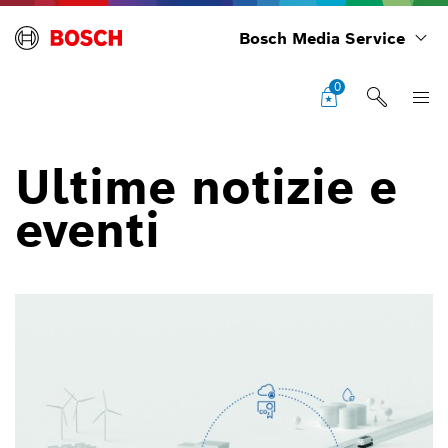
Bosch Media Service
0
Ultime notizie e
eventi