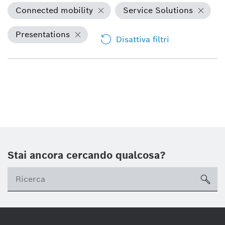
Connected mobility
Service Solutions
Presentations
Disattiva filtri
Stai ancora cercando qualcosa?
sea