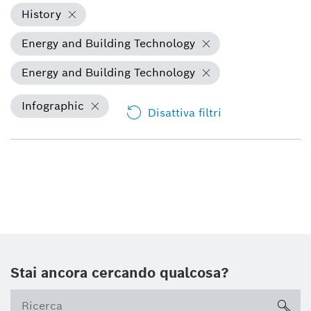
History
Energy and Building Technology
Energy and Building Technology
Infographic
Disattiva filtri
Stai ancora cercando qualcosa?
sea