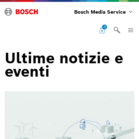
Bosch Media Service
0
Ultime notizie e
eventi