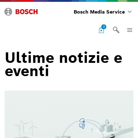
Bosch Media Service
0
Ultime notizie e
eventi