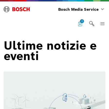
Bosch Media Service
0
Ultime notizie e
eventi