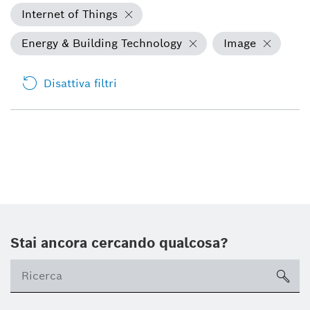
Internet of Things
Energy & Building Technology
Image
Disattiva filtri
Stai ancora cercando qualcosa?
sea