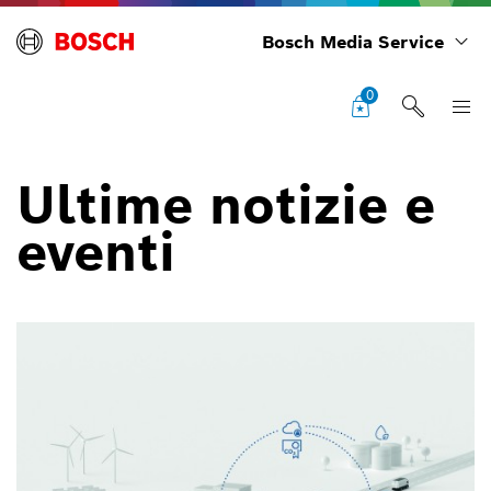
Bosch Media Service
0
Ultime notizie e
eventi