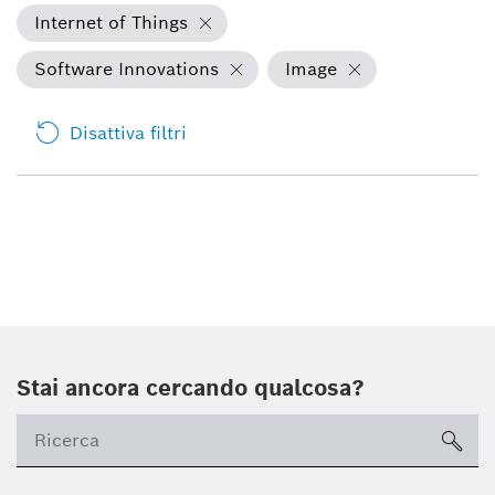
Internet of Things
Software Innovations
Image
Disattiva filtri
Stai ancora cercando qualcosa?
sea