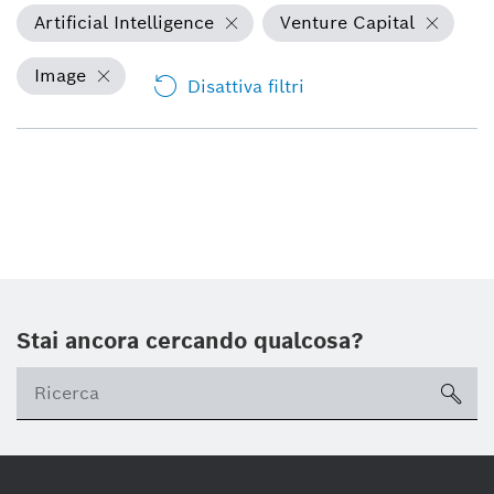
Artificial Intelligence
Venture Capital
Image
Disattiva filtri
Stai ancora cercando qualcosa?
sea