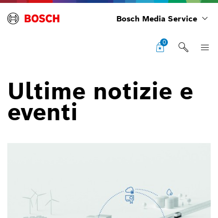
Bosch Media Service
0
Ultime notizie e
eventi