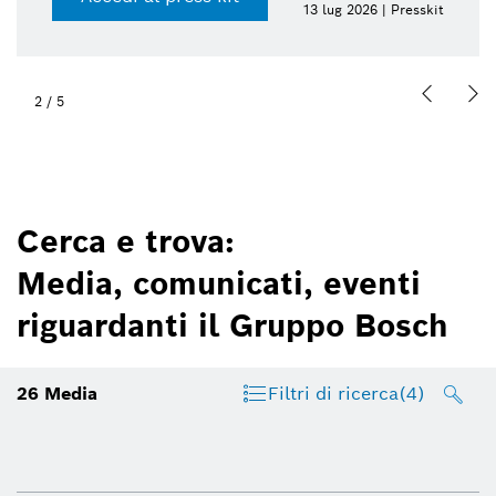
13 lug 2026 | Presskit
2
/
5
Cerca e trova:
Media, comunicati, eventi
riguardanti il Gruppo Bosch
26
Media
Filtri di ricerca
(4)