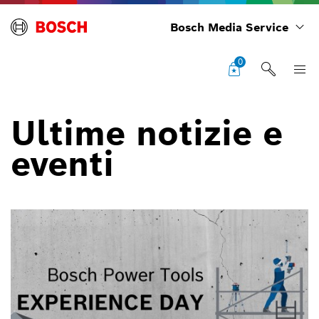
Bosch Media Service
0
Ultime notizie e
eventi