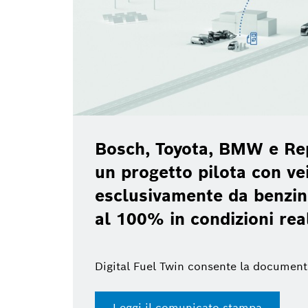
Bosch, Toyota, BMW e Re
un progetto pilota con vei
esclusivamente da benzin
al 100% in condizioni rea
Digital Fuel Twin consente la document
Leggi il comunicato stampa