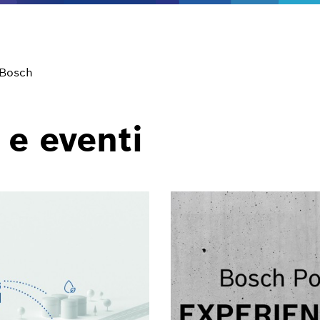
 Bosch
 e eventi