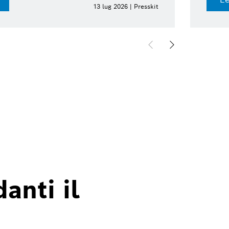
13 lug 2026 | Presskit
anti il