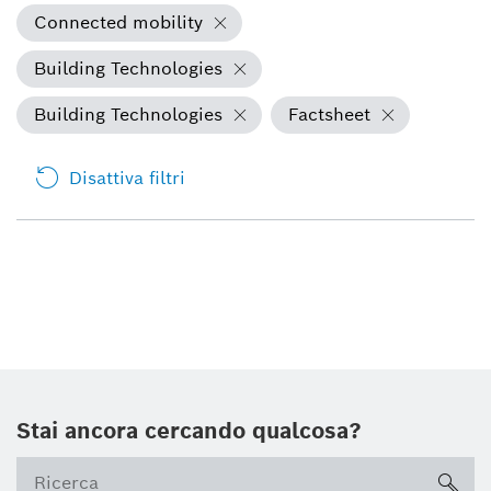
Connected mobility
Building Technologies
Building Technologies
Factsheet
Disattiva filtri
Stai ancora cercando qualcosa?
sea