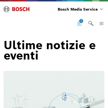
Bosch Media Service
0
Ultime notizie e
eventi