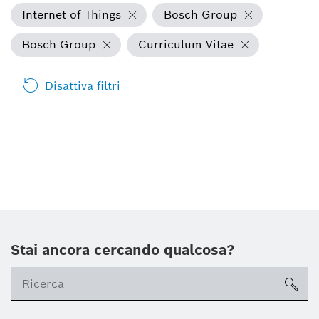
Internet of Things
Bosch Group
Bosch Group
Curriculum Vitae
Disattiva filtri
Stai ancora cercando qualcosa?
sea