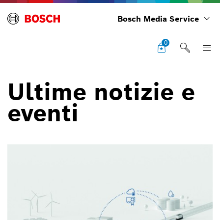
Bosch Media Service
0
Ultime notizie e
eventi