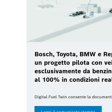
Bosch, Toyota, BMW e Re
un progetto pilota con vei
esclusivamente da benzin
al 100% in condizioni rea
Digital Fuel Twin consente la document
Leggi il comunicato stampa