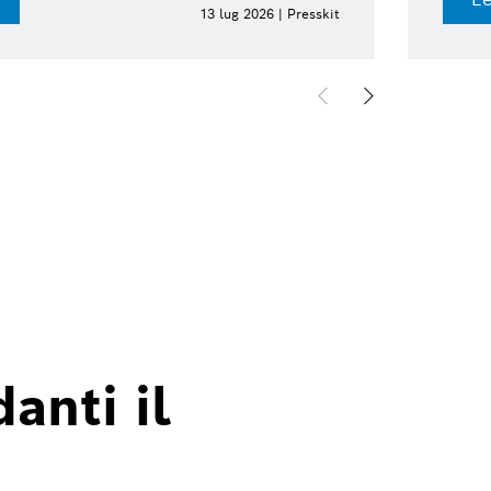
13 lug 2026 | Presskit
anti il