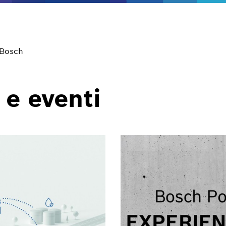
 Bosch
 e eventi