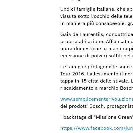
Undici famiglie italiane, che ab
vissuta sotto l'occhio delle tel
in maniera più consapevole, gra
Gaia de Laurentiis, conduttrice
propria abitazione. Affiancata 
mura domestiche in maniera più
emissione di polveri sottili nel
Le famiglie protagoniste sono s
Tour 2016, l'allestimento itine
tappa in 15 città dello stivale. 
riscaldamento a marchio Bosch 
www.semplicementerivoluzionar
dei prodotti Bosch, protagoni
I backstage di "Missione Green
https://www.facebook.com/junk