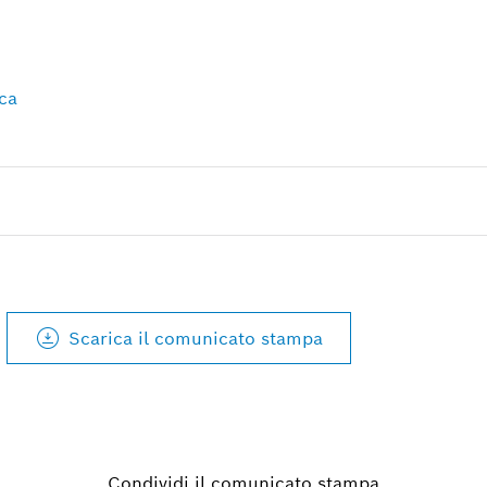
ca
Scarica il comunicato stampa
Condividi il comunicato stampa