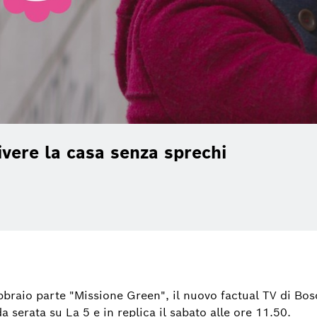
vere la casa senza sprechi
ebbraio parte "Missione Green", il nuovo factual TV di Bo
 serata su La 5 e in replica il sabato alle ore 11.50.