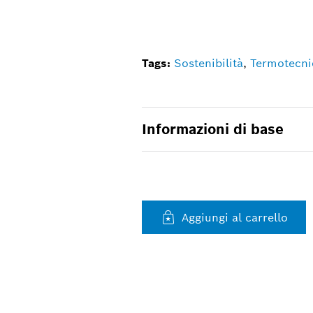
Tags:
Sostenibilità
,
Termotecni
Informazioni di base
Aggiungi al carrello