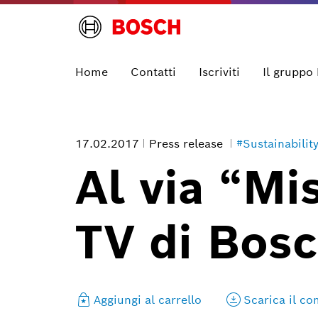
Home
Contatti
Iscriviti
Il gruppo
17.02.2017
Press release
#Sustainabilit
Al via “Mi
TV di Bosc
Aggiungi al carrello
Scarica il c