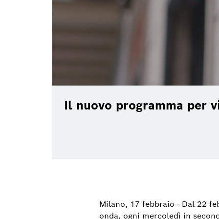
Il nuovo programma per vi
Milano, 17 febbraio - Dal 22 f
onda, ogni mercoledì in seconda