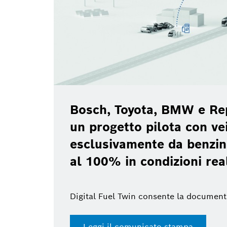
Bosch, Toyota, BMW e Re
un progetto pilota con vei
esclusivamente da benzin
al 100% in condizioni rea
Digital Fuel Twin consente la document
Leggi il comunicato stampa