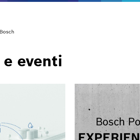
 Bosch
 e eventi