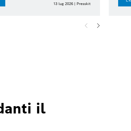
13 lug 2026 | Presskit
anti il