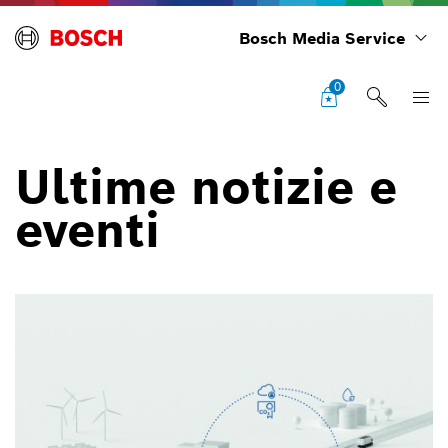
Bosch Media Service
0
Ultime notizie e
eventi