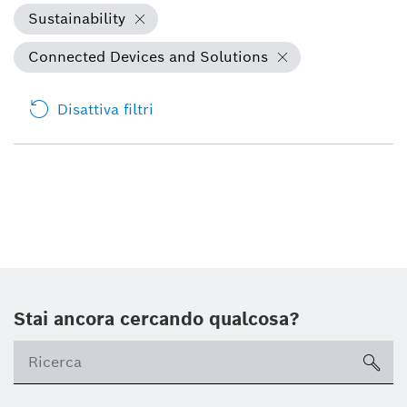
Sustainability
Connected Devices and Solutions
Disattiva filtri
Stai ancora cercando qualcosa?
sea