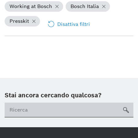
Working at Bosch
Bosch Italia
Presskit
Disattiva filtri
Stai ancora cercando qualcosa?
sea