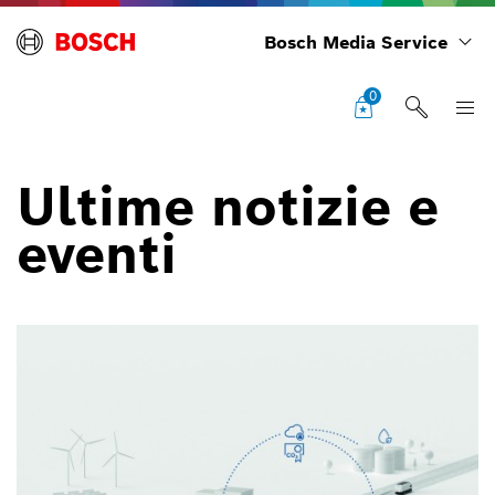
Bosch Media Service
0
Ultime notizie e
eventi