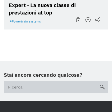
Expert - La nuova classe di
prestazioni al top
Powertrain systems
Stai ancora cercando qualcosa?
sea