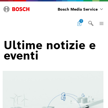
Bosch Media Service
0
Ultime notizie e
eventi