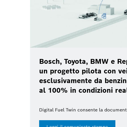
Bosch, Toyota, BMW e Re
un progetto pilota con vei
esclusivamente da benzin
al 100% in condizioni rea
Digital Fuel Twin consente la document
Leggi il comunicato stampa