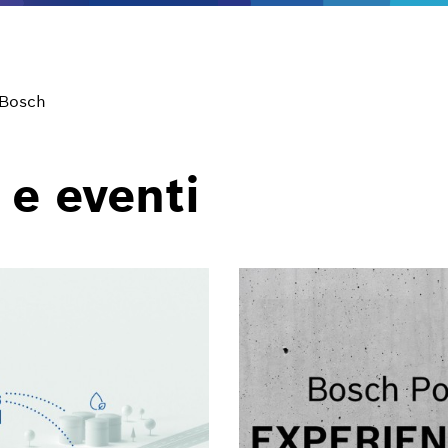
 Bosch
 e eventi