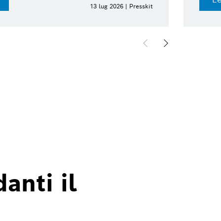
13 lug 2026 | Presskit
anti il