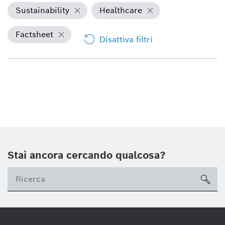
Sustainability
Healthcare
Factsheet
Disattiva filtri
Stai ancora cercando qualcosa?
sea