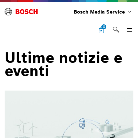
Bosch Media Service
0
Ultime notizie e
eventi