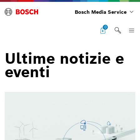
Bosch Media Service
0
Ultime notizie e
eventi