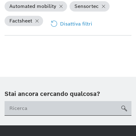
Automated mobility
Sensortec
Factsheet
Disattiva filtri
Stai ancora cercando qualcosa?
sea