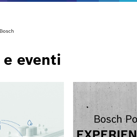
 Bosch
 e eventi