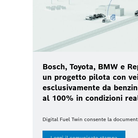
Bosch, Toyota, BMW e Re
un progetto pilota con vei
esclusivamente da benzin
al 100% in condizioni rea
Digital Fuel Twin consente la document
Leggi il comunicato stampa