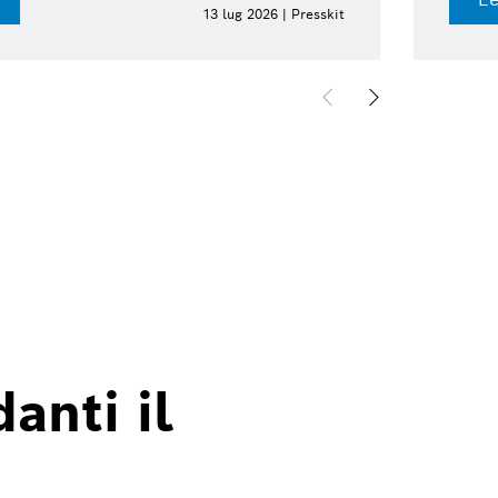
13 lug 2026 | Presskit
anti il