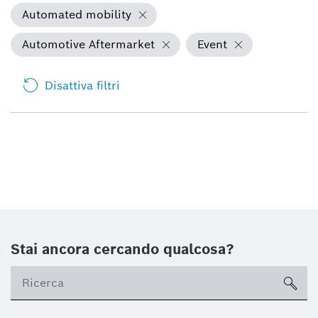
Automated mobility
Automotive Aftermarket
Event
Disattiva filtri
Stai ancora cercando qualcosa?
sea