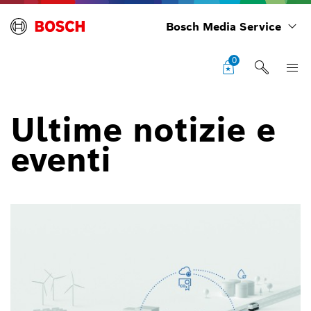
Bosch Media Service
0
Ultime notizie e
eventi