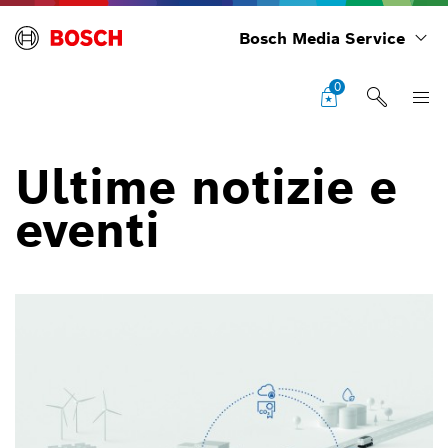
Bosch Media Service
0
Ultime notizie e
eventi