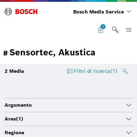
Bosch Media Service
0
Sensortec, Akustica
#
2
Media
Filtri di ricerca
(1)
Argomento
Area
(1)
Regione