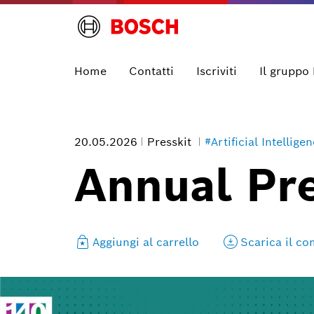
Home
Contatti
Iscriviti
Il gruppo
20.05.2026
Presskit
#Artificial Intellige
Annual Pr
Aggiungi al carrello
Scarica il c