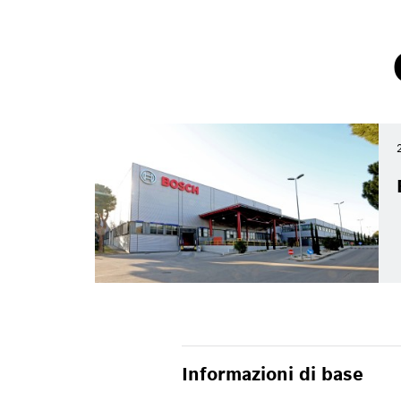
Annual Press Conference 2026
Bosch Italia, focus su innovazione, soste
Informazioni di base