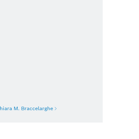
hiara M. Braccelarghe
Chiara M. Braccelarghe