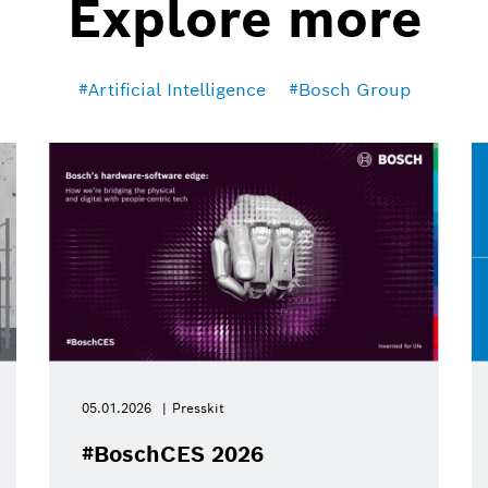
Explore more
Artificial Intelligence
Bosch Group
05.01.2026
Presskit
#BoschCES 2026