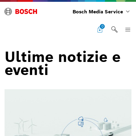
Bosch Media Service
0
Ultime notizie e
eventi