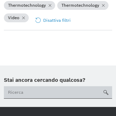
Thermotechnology
Thermotechnology
Video
Disattiva filtri
Stai ancora cercando qualcosa?
sea