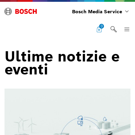
Bosch Media Service
0
Ultime notizie e
eventi